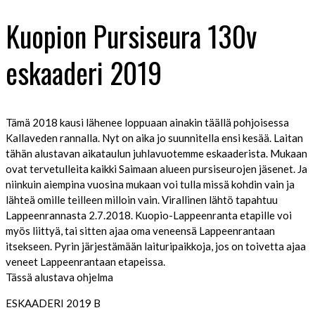
Kuopion Pursiseura 130v
eskaaderi 2019
Tämä 2018 kausi lähenee loppuaan ainakin täällä pohjoisessa
Kallaveden rannalla. Nyt on aika jo suunnitella ensi kesää. Laitan
tähän alustavan aikataulun juhlavuotemme eskaaderista. Mukaan
ovat tervetulleita kaikki Saimaan alueen pursiseurojen jäsenet. Ja
niinkuin aiempina vuosina mukaan voi tulla missä kohdin vain ja
lähteä omille teilleen milloin vain. Virallinen lähtö tapahtuu
Lappeenrannasta 2.7.2018. Kuopio-Lappeenranta etapille voi
myös liittyä, tai sitten ajaa oma veneensä Lappeenrantaan
itsekseen. Pyrin järjestämään laituripaikkoja, jos on toivetta ajaa
veneet Lappeenrantaan etapeissa.
Tässä alustava ohjelma
ESKAADERI 2019 B