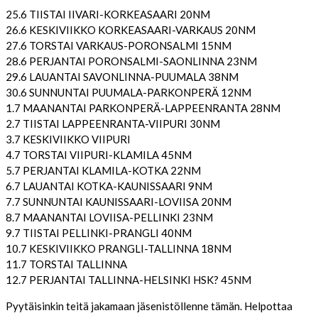
25.6 TIISTAI IIVARI-KORKEASAARI 20NM
26.6 KESKIVIIKKO KORKEASAARI-VARKAUS 20NM
27.6 TORSTAI VARKAUS-PORONSALMI 15NM
28.6 PERJANTAI PORONSALMI-SAONLINNA 23NM
29.6 LAUANTAI SAVONLINNA-PUUMALA 38NM
30.6 SUNNUNTAI PUUMALA-PARKONPERÄ 12NM
1.7 MAANANTAI PARKONPERÄ-LAPPEENRANTA 28NM
2.7 TIISTAI LAPPEENRANTA-VIIPURI 30NM
3.7 KESKIVIIKKO VIIPURI
4.7 TORSTAI VIIPURI-KLAMILA 45NM
5.7 PERJANTAI KLAMILA-KOTKA 22NM
6.7 LAUANTAI KOTKA-KAUNISSAARI 9NM
7.7 SUNNUNTAI KAUNISSAARI-LOVIISA 20NM
8.7 MAANANTAI LOVIISA-PELLINKI 23NM
9.7 TIISTAI PELLINKI-PRANGLI 40NM
10.7 KESKIVIIKKO PRANGLI-TALLINNA 18NM
11.7 TORSTAI TALLINNA
12.7 PERJANTAI TALLINNA-HELSINKI HSK? 45NM
Pyytäisinkin teitä jakamaan jäsenistöllenne tämän. Helpottaa