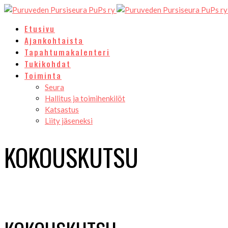
Etusivu
Ajankohtaista
Tapahtumakalenteri
Tukikohdat
Toiminta
Seura
Hallitus ja toimihenkilöt
Katsastus
Liity jäseneksi
KOKOUSKUTSU