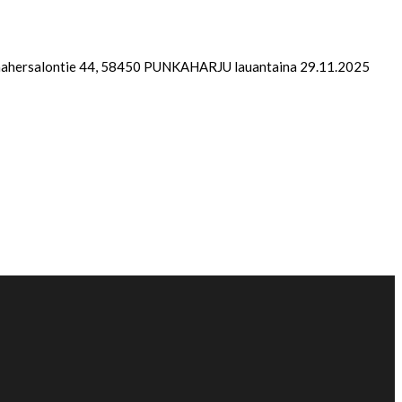
a Vaahersalontie 44, 58450 PUNKAHARJU lauantaina 29.11.2025